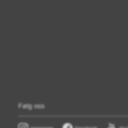
Følg oss