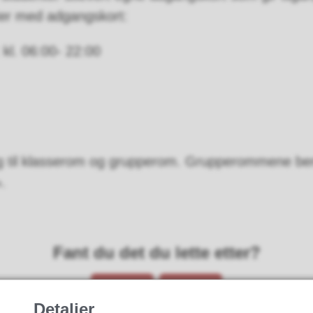
nter med adgangskort:
l. 06:00- 22:00
g til klasserom og grupperom. Grupperommene beny
.
Fant du det du lette etter?
Ja
Nei
Detaljer