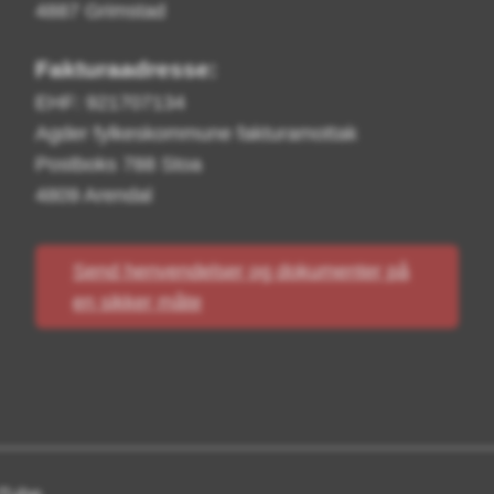
4887 Grimstad
Fakturaadresse:
EHF: 921707134
Agder fylkeskommune fakturamottak
Postboks 788 Stoa
4809 Arendal
Send henvendelser og dokumenter på
en sikker måte