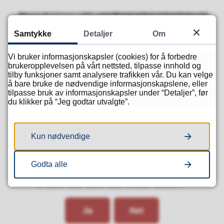
Samtykke
Detaljer
Om
Vi bruker informasjonskapsler (cookies) for å forbedre
brukeropplevelsen på vårt nettsted, tilpasse innhold og
tilby funksjoner samt analysere trafikken vår. Du kan velge
å bare bruke de nødvendige informasjonskapslene, eller
tilpasse bruk av informasjonskapsler under “Detaljer”, før
du klikker på “Jeg godtar utvalgte”.
Kun nødvendige
Godta alle
Fant du det du lette etter?
Ja
Nei