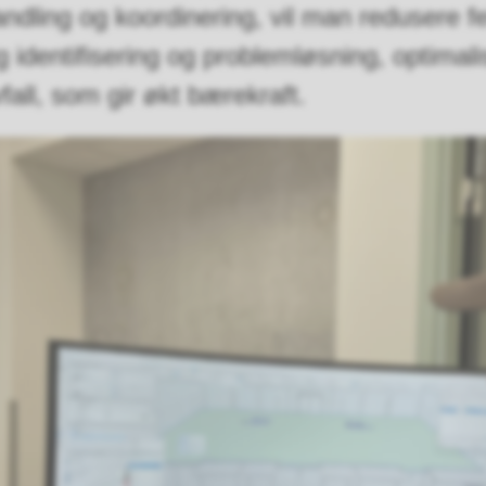
dling og koordinering, vil man redusere fe
ig identifisering og problemløsning, optimal
fall, som gir økt bærekraft.