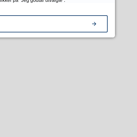
ikker på “Jeg godtar utvalgte”.